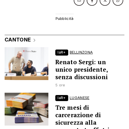
CANTONE
laR+
BELLINZONA
Renato Sergi: un
unico presidente,
senza discussioni
5 ore
laR+
LUGANESE
Tre mesi di
carcerazione di
sicurezza alla