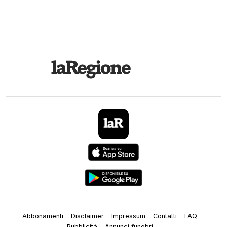
Abbonamenti
Disclaimer
Impressum
Contatti
FAQ
Pubblicità
Annunci funebri