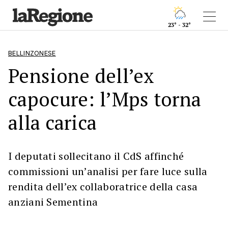
23° - 32°
BELLINZONESE
Pensione dell’ex
capocure: l’Mps torna
alla carica
I deputati sollecitano il CdS affinché
commissioni un’analisi per fare luce sulla
rendita dell’ex collaboratrice della casa
anziani Sementina