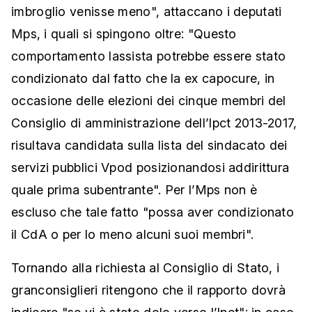
imbroglio venisse meno", attaccano i deputati
Mps, i quali si spingono oltre: "Questo
comportamento lassista potrebbe essere stato
condizionato dal fatto che la ex capocure, in
occasione delle elezioni dei cinque membri del
Consiglio di amministrazione dell’Ipct 2013-2017,
risultava candidata sulla lista del sindacato dei
servizi pubblici Vpod posizionandosi addirittura
quale prima subentrante". Per l’Mps non è
escluso che tale fatto "possa aver condizionato
il CdA o per lo meno alcuni suoi membri".
Tornando alla richiesta al Consiglio di Stato, i
granconsiglieri ritengono che il rapporto dovrà