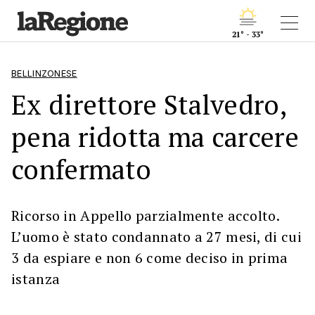
21° - 33°
BELLINZONESE
Ex direttore Stalvedro,
pena ridotta ma carcere
confermato
Ricorso in Appello parzialmente accolto.
L’uomo è stato condannato a 27 mesi, di cui
3 da espiare e non 6 come deciso in prima
istanza