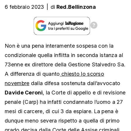
6 febbraio 2023
|
di
Red.Bellinzona
Non è una pena interamente sospesa con la
condizionale quella inflitta in seconda istanza al
73enne ex direttore della Gestione Stalvedro Sa.
A differenza di quanto
chiesto lo scorso
novembre
dalla difesa sostenuta dall’avvocato
Davide Ceroni
, la Corte di appello e di revisione
penale (Carp) ha infatti condannato l’uomo a 27
mesi di carcere, di cui 3 da espiare. La pena è
dunque meno severa rispetto a quella di primo
grado decisa
dalla Corte delle Assise criminali
,