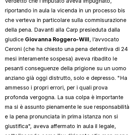
Verdetto che l’imputato aveva impugnato,
riportando in aula la vicenda in un processo bis
che verteva in particolare sulla commisurazione
della pena. Davanti alla Carp presieduta dalla
giudice
Giovanna Roggero-Will
, l’avvocato
Ceroni (che ha chiesto una pena detentiva di 24
mesi interamente sospesa) aveva ribadito le
pesanti conseguenze della prigione su un uomo
anziano già oggi distrutto, solo e depresso. "Ha
ammesso i propri errori, per i quali prova
profonda vergogna. La sua colpa è importante
ma si è assunto pienamente le sue responsabilità
e la pena pronunciata in prima istanza non si
giustifica", aveva affermato in aula il legale,