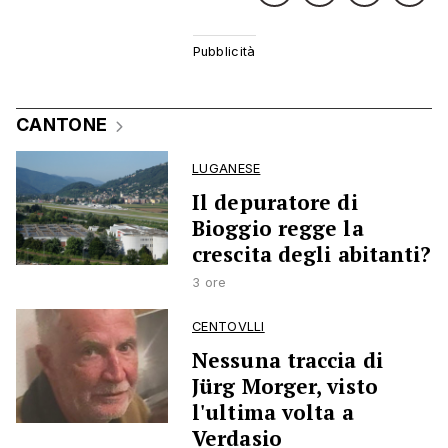
CANTONE
LUGANESE
Il depuratore di
Bioggio regge la
crescita degli abitanti?
3 ore
CENTOVLLI
Nessuna traccia di
Jürg Morger, visto
l'ultima volta a
Verdasio