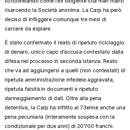
sottolineando come l’ex dirigente stia man mano
risarcendo la Società anonima. La Carp ha però
deciso di infliggere comunque tre mesi di
carcere da espiare.
È stato confermato il reato di ripetuto riciclaggio
di denaro, unico capo d’accusa contestato dalla
difesa nel processo in seconda istanza. Reato
che va ad aggiungersi a quelli (non contestati) di
ripetuta amministrazione infedele aggravata,
ripetuta falsità in documenti e ripetuto
danneggiamento di dati. Oltre alla pena
detentiva, la Carp ha inflitto al 73enne anche una
pena pecuniaria (interamente sospesa con la
condizionale per due anni) di 20’700 franchi.