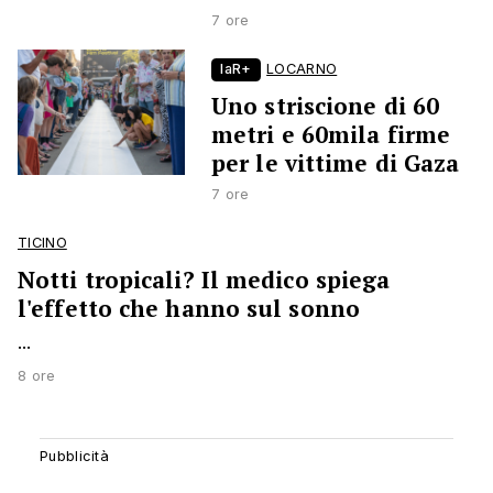
7 ore
laR+
LOCARNO
Uno striscione di 60
metri e 60mila firme
per le vittime di Gaza
7 ore
TICINO
Notti tropicali? Il medico spiega
l'effetto che hanno sul sonno
...
8 ore