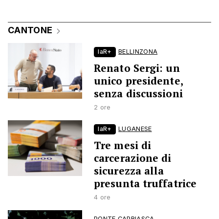
CANTONE
laR+
BELLINZONA
Renato Sergi: un
unico presidente,
senza discussioni
2 ore
laR+
LUGANESE
Tre mesi di
carcerazione di
sicurezza alla
presunta truffatrice
4 ore
PONTE CAPRIASCA