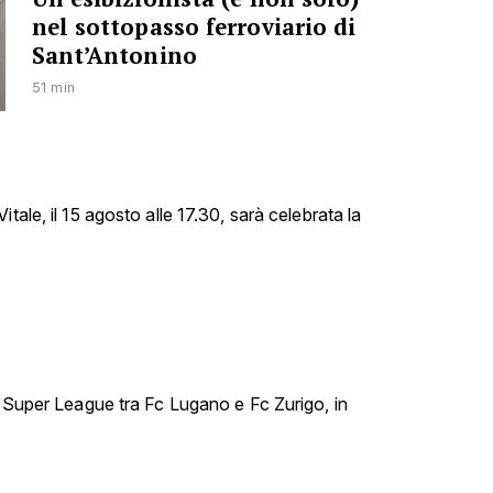
nel sottopasso ferroviario di
Sant’Antonino
51 min
tale, il 15 agosto alle 17.30, sarà celebrata la
i Super League tra Fc Lugano e Fc Zurigo, in
.