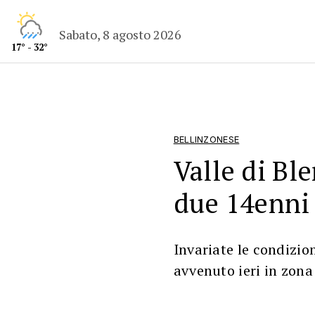
Sabato, 8 agosto 2026
17° - 32°
BELLINZONESE
Valle di Ble
due 14enni
Invariate le condizion
avvenuto ieri in zona