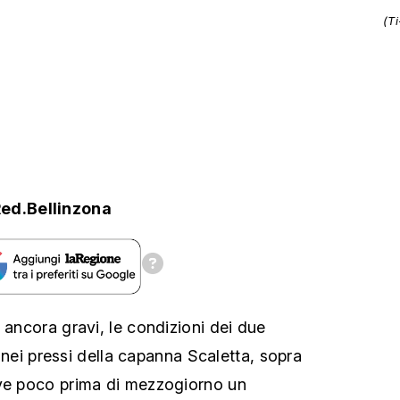
(T
ed.Bellinzona
 ancora gravi, le condizioni dei due
ri nei pressi della capanna Scaletta, sopra
ove poco prima di mezzogiorno un