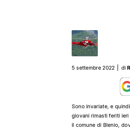
5 settembre 2022
|
di
R
Sono invariate, e quindi
giovani rimasti feriti ie
il comune di Blenio, d