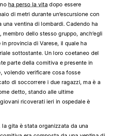
ino
ha perso la vita
dopo essere
inaio di metri durante un’escursione con
a una ventina di lombardi. Cadendo ha
e, membro dello stesso gruppo, anch’egli
 in provincia di Varese, il quale ha
riale sottostante. Un loro coetaneo del
te parte della comitiva e presente in
, volendo verificare cosa fosse
ato di soccorrere i due ragazzi, ma è a
ome detto, stando alle ultime
 giovani ricoverati ieri in ospedale è
, la gita è stata organizzata da una
a comitiva era composta da una ventina di