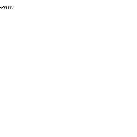
i-Press)