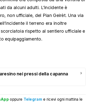
i da alcuni adulti. L’incidente è
ro, non ufficiale, del Pian Geirèt. Una via
l’incidente il terreno era inoltre
corciatoia rispetto al sentiero ufficiale e
to equipaggiamento.
›
resino nei pressi della capanna
sApp
oppure
Telegram
e ricevi ogni mattina le