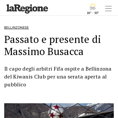
21° - 33°
BELLINZONESE
Passato e presente di
Massimo Busacca
Il capo degli arbitri Fifa ospite a Bellinzona
del Kiwanis Club per una serata aperta al
pubblico