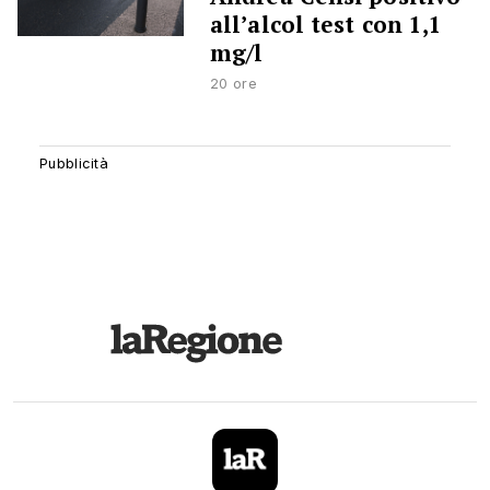
all’alcol test con 1,1
mg/l
20 ore