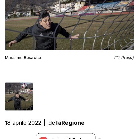
Massimo Busacca
(Ti-Press)
18 aprile 2022
|
de
laRegione