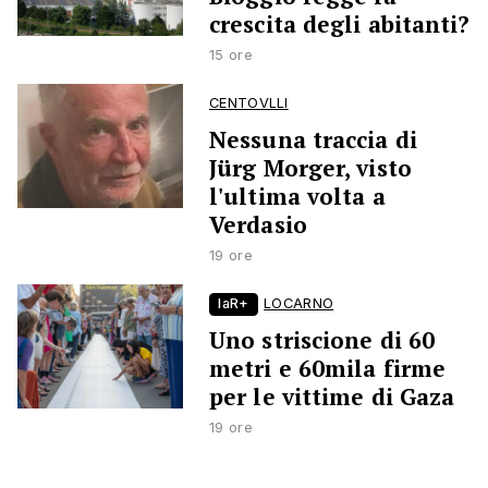
crescita degli abitanti?
15 ore
CENTOVLLI
Nessuna traccia di
Jürg Morger, visto
l'ultima volta a
Verdasio
19 ore
laR+
LOCARNO
Uno striscione di 60
metri e 60mila firme
per le vittime di Gaza
19 ore