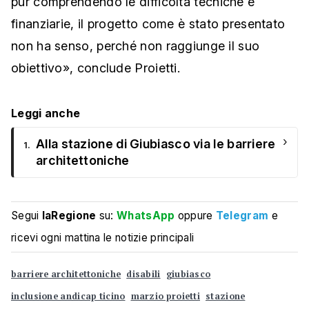
pur comprendendo le difficoltà tecniche e
finanziarie, il progetto come è stato presentato
non ha senso, perché non raggiunge il suo
obiettivo», conclude Proietti.
Leggi anche
›
Alla stazione di Giubiasco via le barriere
1.
architettoniche
Segui
laRegione
su:
WhatsApp
oppure
Telegram
e
ricevi ogni mattina le notizie principali
barriere architettoniche
disabili
giubiasco
inclusione andicap ticino
marzio proietti
stazione