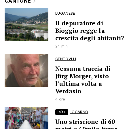
CANTONE
LUGANESE
Il depuratore di
Bioggio regge la
crescita degli abitanti?
24 min
CENTOVLLI
Nessuna traccia di
Jürg Morger, visto
l'ultima volta a
Verdasio
4 ore
laR+
LOCARNO
Uno striscione di 60