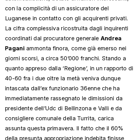
con la complicità di un assicuratore del
Luganese in contatto con gli acquirenti privati.
La cifra complessiva ricostruita dagli inquirenti
coordinati dal procuratore generale
Andrea
Pagani
ammonta finora, come già emerso nei
giorni scorsi, a circa 50’000 franchi. Stando a
quanto appreso dalla ‘Regione’, in un rapporto di
40-60 fra i due oltre la metà veniva dunque
intascata dall’ex funzionario 36enne che ha
immediatamente rassegnato le dimissioni da
presidente dell’Udc di Bellinzona e Valli e da
consigliere comunale della Turrita, carica
assunta questa primavera. Il fatto che il 60%
della presunta appropriazione indebita finisse