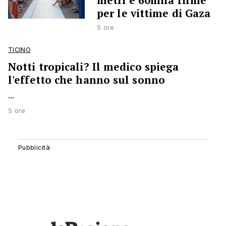
metri e 60mila firme
per le vittime di Gaza
5 ore
TICINO
Notti tropicali? Il medico spiega
l'effetto che hanno sul sonno
...
5 ore