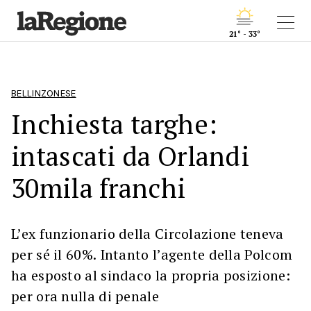
21° - 33°
BELLINZONESE
Inchiesta targhe:
intascati da Orlandi
30mila franchi
L’ex funzionario della Circolazione teneva
per sé il 60%. Intanto l’agente della Polcom
ha esposto al sindaco la propria posizione:
per ora nulla di penale