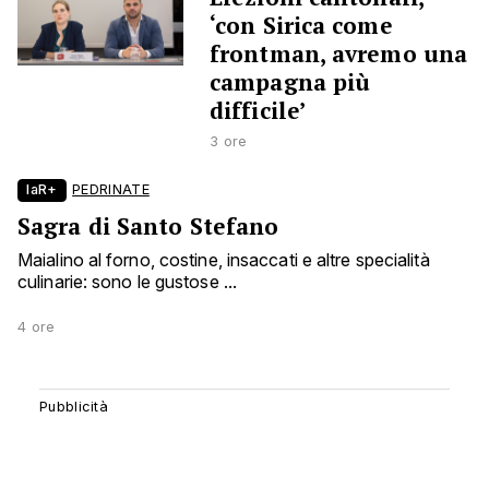
‘con Sirica come
frontman, avremo una
campagna più
difficile’
3 ore
laR+
PEDRINATE
Sagra di Santo Stefano
Maialino al forno, costine, insaccati e altre specialità
culinarie: sono le gustose ...
4 ore