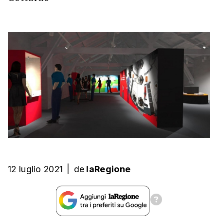
12 luglio 2021
|
de
laRegione