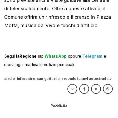
sono previste anche visite guidate alla centrale
di teleriscaldamento. Oltre a queste attività, il
Comune offrirà un rinfresco e il pranzo in Piazza
Motta, musica dal vivo e fuochi d'artificio.
Segui
laRegione
su:
WhatsApp
oppure
Telegram
e
ricevi ogni mattina le notizie principali
airolo
infocentro
san gottardo
secondo tunnel autostradale