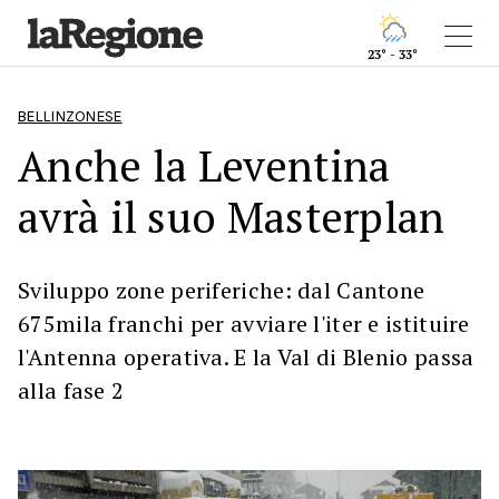
23° - 33°
BELLINZONESE
Anche la Leventina
avrà il suo Masterplan
Sviluppo zone periferiche: dal Cantone
675mila franchi per avviare l'iter e istituire
l'Antenna operativa. E la Val di Blenio passa
alla fase 2