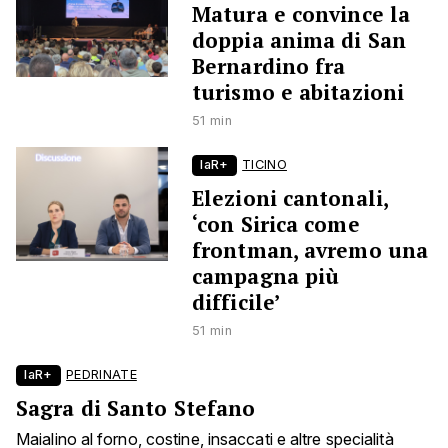
Matura e convince la
doppia anima di San
Bernardino fra
turismo e abitazioni
51 min
laR+
TICINO
Elezioni cantonali,
‘con Sirica come
frontman, avremo una
campagna più
difficile’
51 min
laR+
PEDRINATE
Sagra di Santo Stefano
Maialino al forno, costine, insaccati e altre specialità