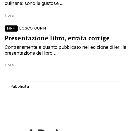
culinarie: sono le gustose ...
1 ora
laR+
BOSCO GURIN
Presentazione libro, errata corrige
Contrariamente a quanto pubblicato nell’edizione di ieri, la
presentazione del libro ...
1 ora