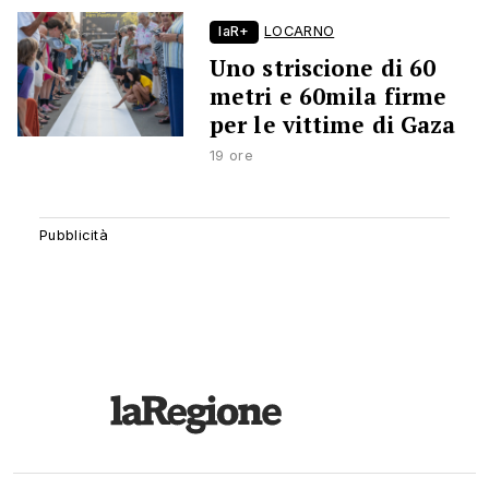
laR+
LOCARNO
Uno striscione di 60
metri e 60mila firme
per le vittime di Gaza
19 ore