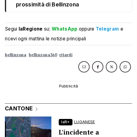
prossimità di Bellinzona
Segui
laRegione
su:
WhatsApp
oppure
Telegram
e
ricevi ogni mattina le notizie principali
bellinzona
bellinzona360
ritardi
CANTONE
laR+
LUGANESE
L'incidente a