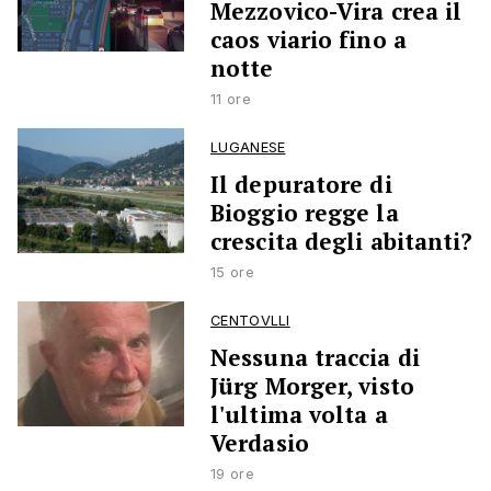
Mezzovico-Vira crea il
caos viario fino a
notte
11 ore
LUGANESE
Il depuratore di
Bioggio regge la
crescita degli abitanti?
15 ore
CENTOVLLI
Nessuna traccia di
Jürg Morger, visto
l'ultima volta a
Verdasio
19 ore