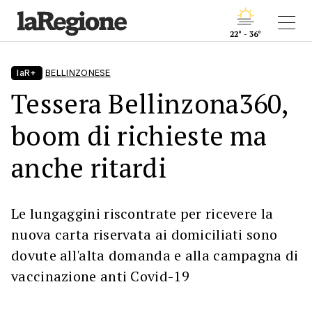
22° - 36°
laR+
BELLINZONESE
Tessera Bellinzona360,
boom di richieste ma
anche ritardi
Le lungaggini riscontrate per ricevere la
nuova carta riservata ai domiciliati sono
dovute all'alta domanda e alla campagna di
vaccinazione anti Covid-19