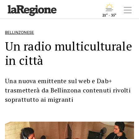
21° - 35°
BELLINZONESE
Un radio multiculturale
in città
Una nuova emittente sul web e Dab+
trasmetterà da Bellinzona contenuti rivolti
soprattutto ai migranti