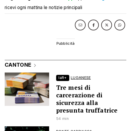
ricevi ogni mattina le notizie principali
CANTONE
laR+
LUGANESE
Tre mesi di
carcerazione di
sicurezza alla
presunta truffatrice
54 min