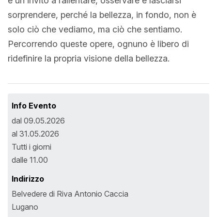
è un invito a rallentare, osservare e lasciarsi
sorprendere, perché la bellezza, in fondo, non è
solo ciò che vediamo, ma ciò che sentiamo.
Percorrendo queste opere, ognuno è libero di
ridefinire la propria visione della bellezza.
Info Evento
dal 09.05.2026
al 31.05.2026
Tutti i giorni
dalle 11.00
Indirizzo
Belvedere di Riva Antonio Caccia
Lugano