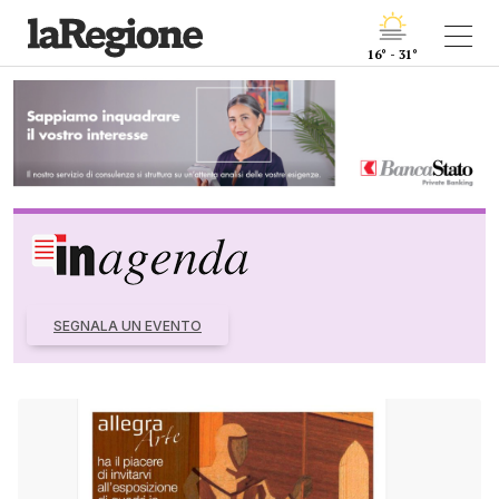
16° - 31°
SEGNALA UN EVENTO