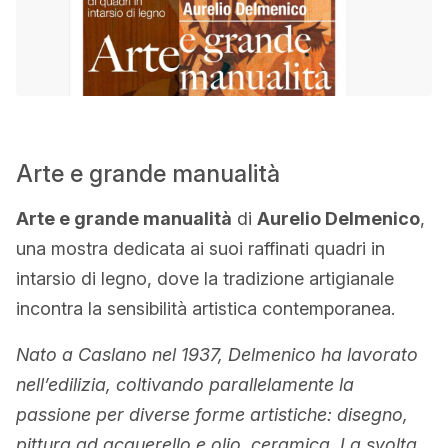
Arte e grande manualità
Arte e grande manualità
di
Aurelio Delmenico
,
una mostra dedicata ai suoi raffinati quadri in
intarsio di legno, dove la tradizione artigianale
incontra la sensibilità artistica contemporanea.
Nato a Caslano nel 1937, Delmenico ha lavorato
nell’edilizia, coltivando parallelamente la
passione per diverse forme artistiche: disegno,
pittura ad acquerello e olio, ceramica. La svolta