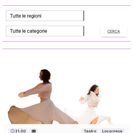
CERCA
21.00
Teatro
Locarnese