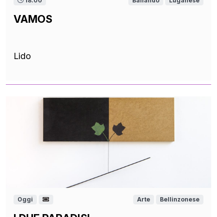
18.00
Ballando
Luganese
VAMOS
Lido
Oggi
Arte
Bellinzonese