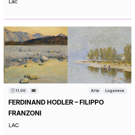
Lac
11.00
Arte
Luganese
FERDINAND HODLER – FILIPPO
FRANZONI
LAC