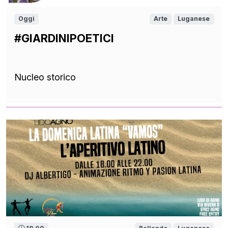
Oggi
Arte
Luganese
#GIARDINIPOETICI
Nucleo storico