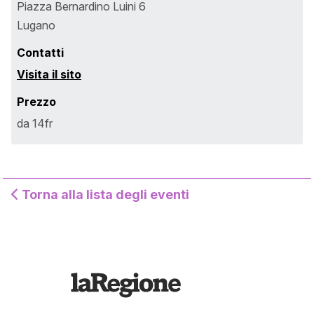
Piazza Bernardino Luini 6
Lugano
Contatti
Visita il sito
Prezzo
da 14fr
Torna alla lista degli eventi