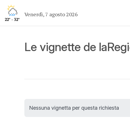
Venerdì, 7 agosto 2026
22° - 32°
Le vignette de laReg
Nessuna vignetta per questa richiesta