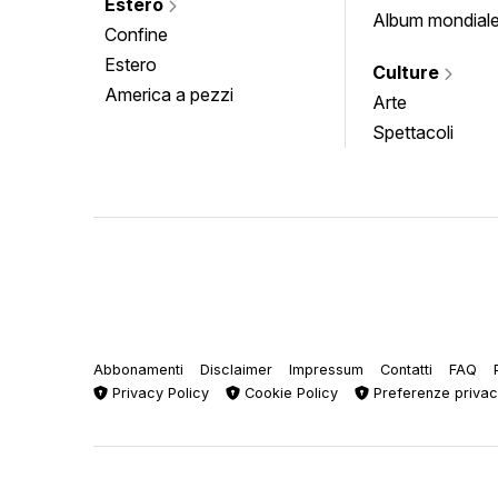
Estero
Album mondial
Confine
Estero
Culture
America a pezzi
Arte
Spettacoli
Abbonamenti
Disclaimer
Impressum
Contatti
FAQ
Privacy Policy
Cookie Policy
Preferenze priva