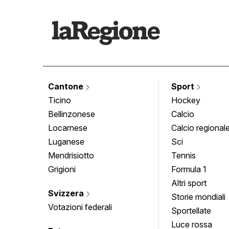
Cantone
Sport
Ticino
Hockey
Bellinzonese
Calcio
Locarnese
Calcio regional
Luganese
Sci
Mendrisiotto
Tennis
Grigioni
Formula 1
Altri sport
Svizzera
Storie mondiali
Votazioni federali
Sportellate
Luce rossa