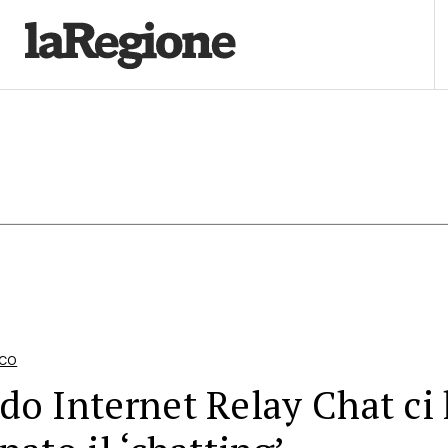
ICO
o Internet Relay Chat ci
nato il ‘chatting’