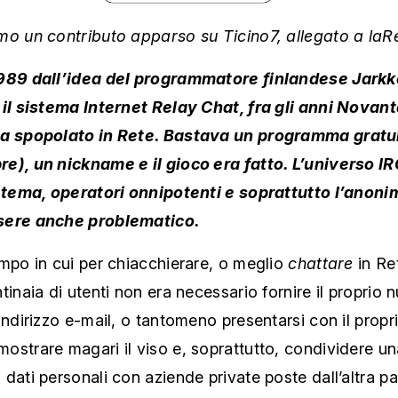
mo un contributo apparso su Ticino7, allegato a laR
989 dall’idea del programmatore finlandese Jarkk
il sistema Internet Relay Chat, fra gli anni Novanta
a spopolato in Rete. Bastava un programma gratu
e), un nickname e il gioco era fatto. L’universo IR
a tema, operatori onnipotenti e soprattutto l’anoni
sere anche problematico.
mpo in cui per chiacchierare, o meglio
chattare
in Re
tinaia di utenti non era necessario fornire il proprio 
indirizzo e-mail, o tantomeno presentarsi con il prop
ostrare magari il viso e, soprattutto, condividere u
dati personali con aziende private poste dall’altra pa