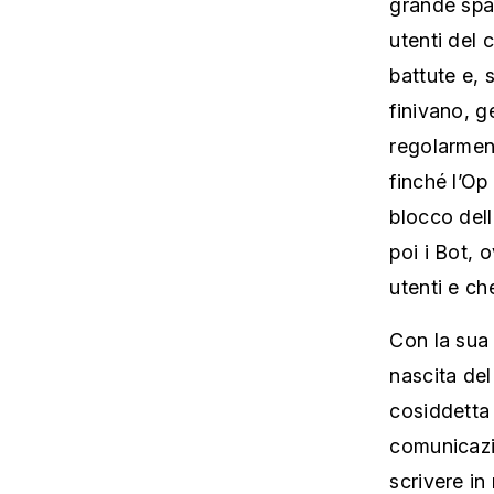
utenti del 
battute e,
finivano, g
regolarmen
finché l’Op
blocco dell
poi i Bot,
utenti e ch
Con la sua 
nascita del
cosiddetta 
comunicazio
scrivere in