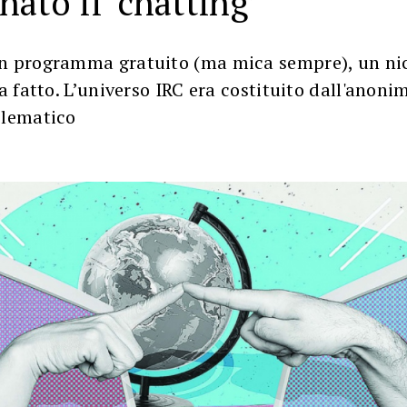
n programma gratuito (ma mica sempre), un n
ra fatto. L’universo IRC era costituito dall'anoni
blematico