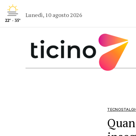
Lunedì, 10 agosto 2026
22° - 35°
TECNOSTALG
Quand
inseg