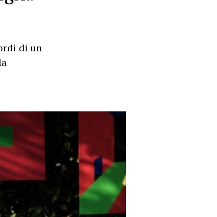
ordi di un
la