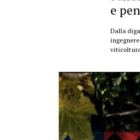
e pen
Dalla diga
ingegnere 
viticoltur