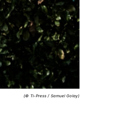
(© Ti-Press / Samuel Golay)