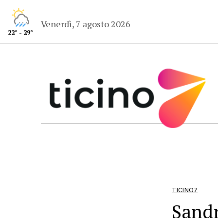
Venerdì, 7 agosto 2026
22° - 29°
TICINO7
Sandr