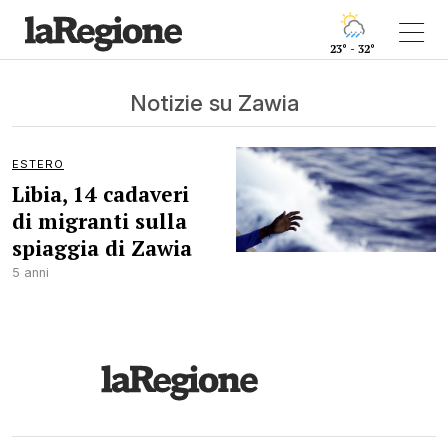
23° - 32°
Notizie su Zawia
ESTERO
Libia, 14 cadaveri
di migranti sulla
spiaggia di Zawia
5 anni