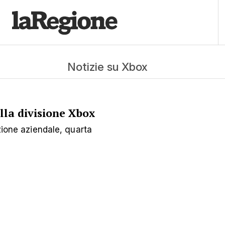
Notizie su Xbox
lla divisione Xbox
azione aziendale, quarta