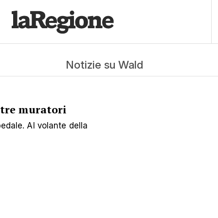
Notizie su Wald
 tre muratori
pedale. Al volante della