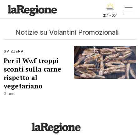
21° - 35°
Notizie su Volantini Promozionali
SVIZZERA
Per il Wwf troppi
sconti sulla carne
rispetto al
vegetariano
3 anni