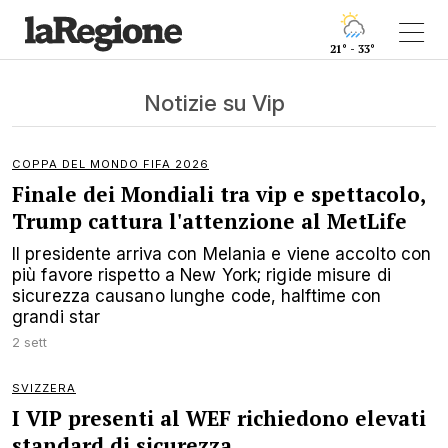
21° - 33°
Notizie su Vip
COPPA DEL MONDO FIFA 2026
Finale dei Mondiali tra vip e spettacolo,
Trump cattura l'attenzione al MetLife
Il presidente arriva con Melania e viene accolto con
più favore rispetto a New York; rigide misure di
sicurezza causano lunghe code, halftime con
grandi star
2 sett
SVIZZERA
I VIP presenti al WEF richiedono elevati
standard di sicurezza