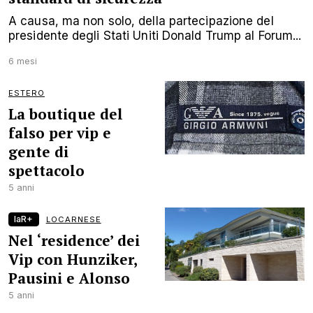
A causa, ma non solo, della partecipazione del
presidente degli Stati Uniti Donald Trump al Forum...
6 mesi
ESTERO
La boutique del
falso per vip e
gente di
spettacolo
5 anni
laR+
LOCARNESE
Nel ‘residence’ dei
Vip con Hunziker,
Pausini e Alonso
5 anni