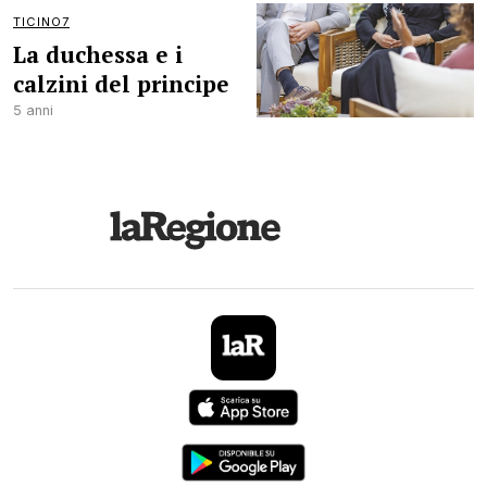
TICINO7
La duchessa e i
calzini del principe
5 anni