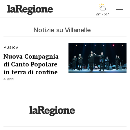
22° - 33°
Notizie su Villanelle
MUSICA
Nuova Compagnia
di Canto Popolare
in terra di confine
4 anni