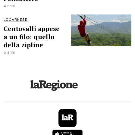
4 anni
LOCARNESE
Centovalli appese
a un filo: quello
della zipline
5 anni