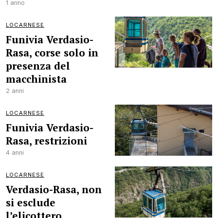
1 anno
LOCARNESE
Funivia Verdasio-
Rasa, corse solo in
presenza del
macchinista
2 anni
LOCARNESE
Funivia Verdasio-
Rasa, restrizioni
4 anni
LOCARNESE
Verdasio-Rasa, non
si esclude
l’elicottero