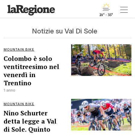
21° - 35°
Notizie su Val Di Sole
MOUNTAIN BIKE
Colombo è solo
ventitreesimo nel
venerdì in
Trentino
1 anno
MOUNTAIN BIKE
Nino Schurter
detta legge a Val
di Sole. Quinto