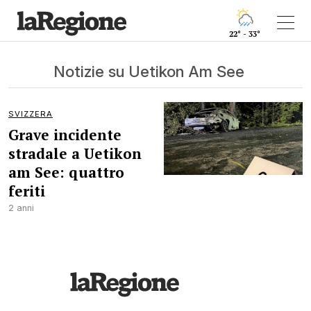
22° - 33°
Notizie su Uetikon Am See
SVIZZERA
Grave incidente
stradale a Uetikon
am See: quattro
feriti
2 anni