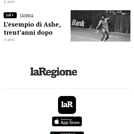
2 anni
laR+
TENNIS
L’esempio di Ashe,
trent’anni dopo
3 anni