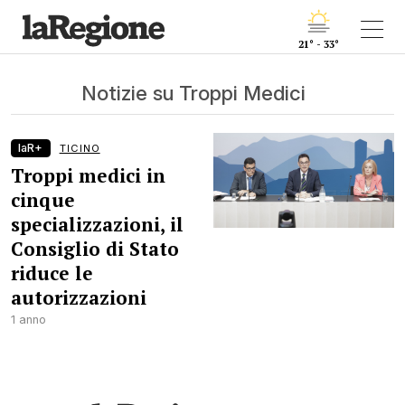
21° - 33°
Notizie su Troppi Medici
laR+
TICINO
Troppi medici in
cinque
specializzazioni, il
Consiglio di Stato
riduce le
autorizzazioni
1 anno