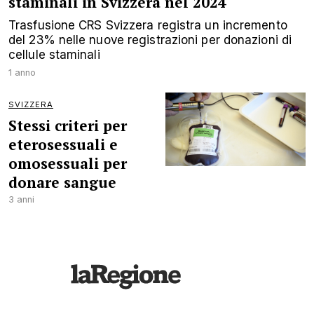
staminali in Svizzera nel 2024
Trasfusione CRS Svizzera registra un incremento
del 23% nelle nuove registrazioni per donazioni di
cellule staminali
1 anno
SVIZZERA
Stessi criteri per
eterosessuali e
omosessuali per
donare sangue
3 anni