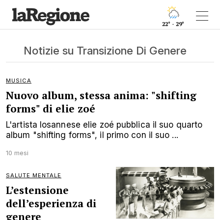
22° - 29°
Notizie su Transizione Di Genere
MUSICA
Nuovo album, stessa anima: "shifting
forms" di elie zoé
L'artista losannese elie zoé pubblica il suo quarto
album "shifting forms", il primo con il suo ...
10 mesi
SALUTE MENTALE
L’estensione
dell’esperienza di
genere