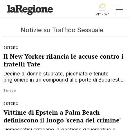
21° - 32°
Notizie su Traffico Sessuale
ESTERO
Il New Yorker rilancia le accuse contro i
fratelli Tate
Decine di donne stuprate, picchiate e tenute
prigioniere in un compound alle porte di Bucarest ...
1 mese
ESTERO
Vittime di Epstein a Palm Beach
definiscono il luogo 'scena del crimine'
Democratici criticano la gestione governativa e