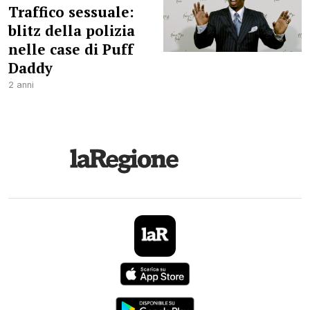
Traffico sessuale:
blitz della polizia
nelle case di Puff
Daddy
2 anni