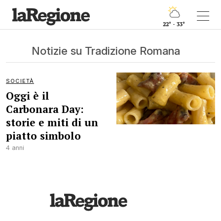
22° - 33°
Notizie su Tradizione Romana
SOCIETÀ
Oggi è il
Carbonara Day:
storie e miti di un
piatto simbolo
4 anni