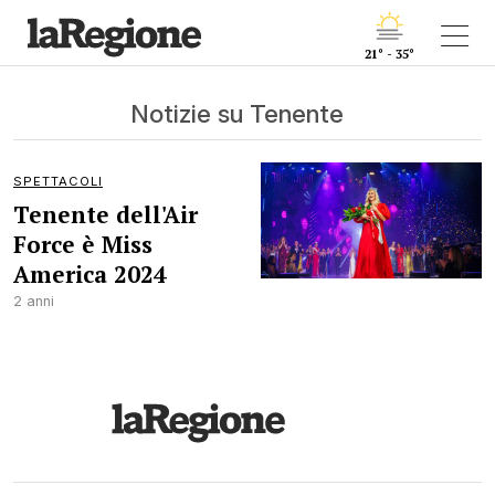
21° - 35°
Notizie su Tenente
SPETTACOLI
Tenente dell'Air
Force è Miss
America 2024
2 anni