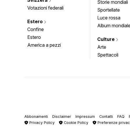
Storie mondiali
Votazioni federali
Sportellate
Luce rossa
Estero
Album mondial
Confine
Estero
Culture
America a pezzi
Arte
Spettacoli
Abbonamenti
Disclaimer
Impressum
Contatti
FAQ
Privacy Policy
Cookie Policy
Preferenze priva