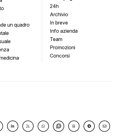
24h
to
Archivio
In breve
de un quadro
Info azienda
tale
Team
suale
Promozioni
enza
Concorsi
medicina