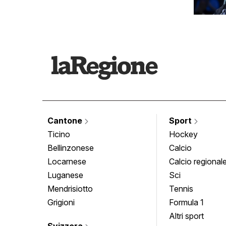
Cantone
Sport
Ticino
Hockey
Bellinzonese
Calcio
Locarnese
Calcio regional
Luganese
Sci
Mendrisiotto
Tennis
Grigioni
Formula 1
Altri sport
Svizzera