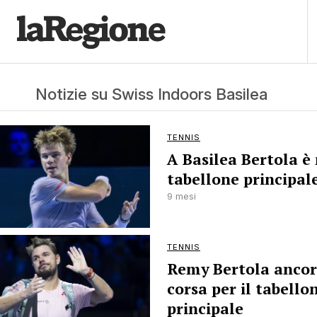
Notizie su Swiss Indoors Basilea
TENNIS
A Basilea Bertola è 
tabellone principal
9 mesi
TENNIS
Remy Bertola ancor
corsa per il tabello
principale