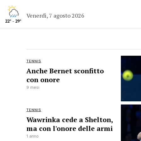
Venerdì, 7 agosto 2026
22° - 29°
TENNIS
Anche Bernet sconfitto
con onore
9 mesi
TENNIS
Wawrinka cede a Shelton,
ma con l'onore delle armi
1 anno