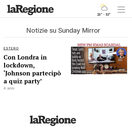
21° - 35°
Notizie su Sunday Mirror
ESTERO
Con Londra in
lockdown,
‘Johnson partecipò
a quiz party’
4 anni