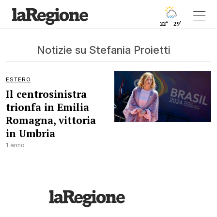
22° - 29°
Notizie su Stefania Proietti
ESTERO
Il centrosinistra
trionfa in Emilia
Romagna, vittoria
in Umbria
1 anno