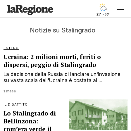
21° - 36°
Notizie su Stalingrado
ESTERO
Ucraina: 2 milioni morti, feriti o
dispersi, peggio di Stalingrado
La decisione della Russia di lanciare un'invasione
su vasta scala dell'Ucraina è costata al ...
1 mese
IL DIBATTITO
Lo Stalingrado di
Bellinzona:
com’era verde il