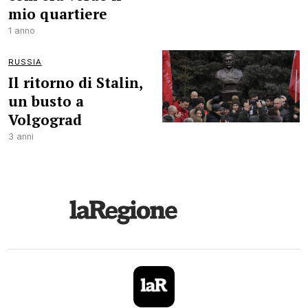
mio quartiere
1 anno
RUSSIA
Il ritorno di Stalin,
un busto a
Volgograd
3 anni