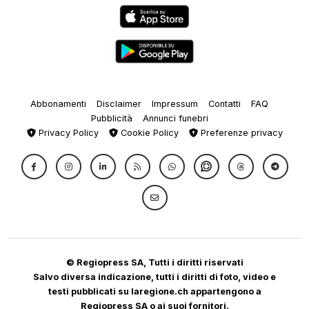
Abbonamenti
Disclaimer
Impressum
Contatti
FAQ
Pubblicità
Annunci funebri
Privacy Policy
Cookie Policy
Preferenze privacy
© Regiopress SA, Tutti i diritti riservati
Salvo diversa indicazione, tutti i diritti di foto, video e
testi pubblicati su laregione.ch appartengono a
Regiopress SA o ai suoi fornitori.