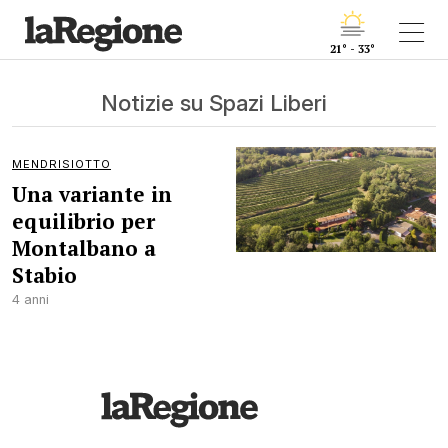
21° - 33°
Notizie su Spazi Liberi
MENDRISIOTTO
Una variante in
equilibrio per
Montalbano a
Stabio
4 anni