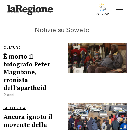
22° - 29°
Notizie su Soweto
CULTURE
È morto il
fotografo Peter
Magubane,
cronista
dell'apartheid
2 anni
SUDAFRICA
Ancora ignoto il
movente della