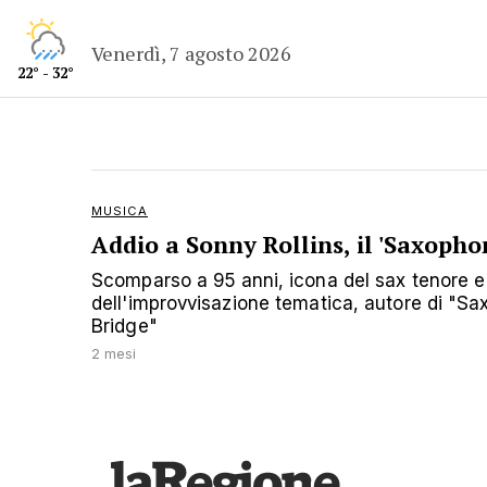
Venerdì, 7 agosto 2026
22° - 32°
MUSICA
Addio a Sonny Rollins, il 'Saxopho
Scomparso a 95 anni, icona del sax tenore e
dell'improvvisazione tematica, autore di "S
Bridge"
2 mesi