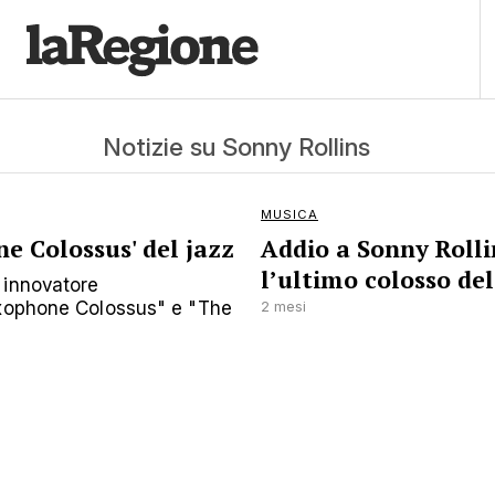
Notizie su Sonny Rollins
MUSICA
ne Colossus' del jazz
Addio a Sonny Rolli
l’ultimo colosso del
 innovatore
axophone Colossus" e "The
2 mesi