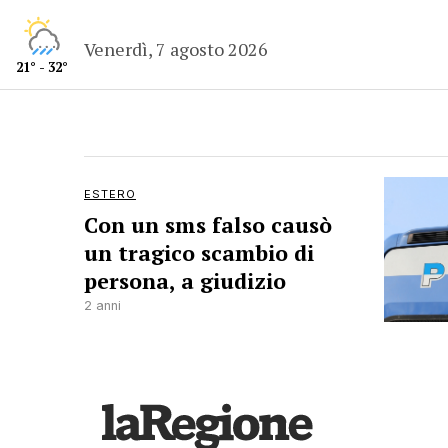
Venerdì, 7 agosto 2026
21° - 32°
ESTERO
Con un sms falso causò
un tragico scambio di
persona, a giudizio
2 anni