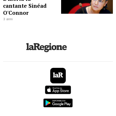
cantante Sinéad
O'Connor
3 anni