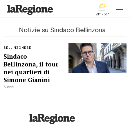
21° - 33°
Notizie su Sindaco Bellinzona
BELLINZONESE
Sindaco
Bellinzona, il tour
nei quartieri di
Simone Gianini
5 anni