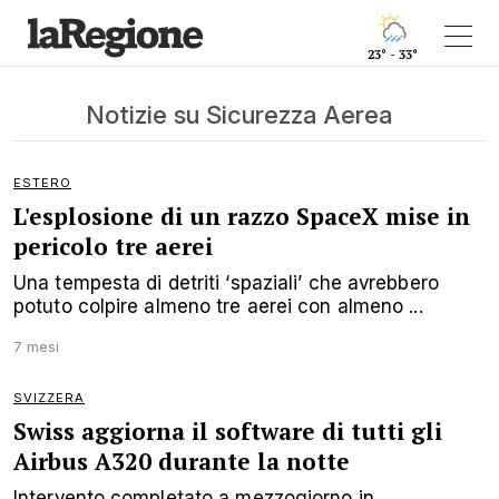
23° - 33°
Notizie su Sicurezza Aerea
ESTERO
L'esplosione di un razzo SpaceX mise in
pericolo tre aerei
Una tempesta di detriti ‘spaziali’ che avrebbero
potuto colpire almeno tre aerei con almeno ...
7 mesi
SVIZZERA
Swiss aggiorna il software di tutti gli
Airbus A320 durante la notte
Intervento completato a mezzogiorno in