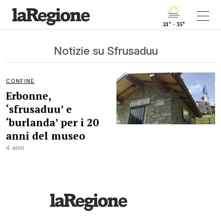
21° - 35°
Notizie su Sfrusaduu
CONFINE
Erbonne,
‘sfrusaduu’ e
‘burlanda’ per i 20
anni del museo
4 anni