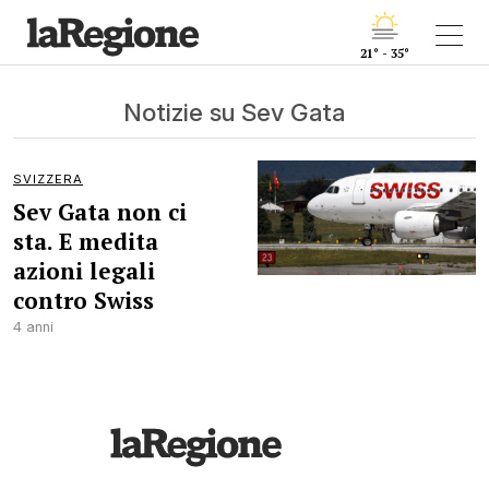
21° - 35°
Notizie su Sev Gata
SVIZZERA
Sev Gata non ci
sta. E medita
azioni legali
contro Swiss
4 anni