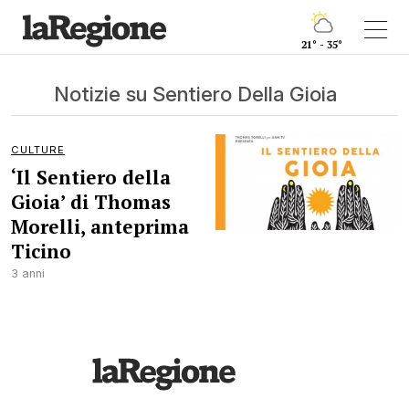
21° - 35°
Notizie su Sentiero Della Gioia
CULTURE
‘Il Sentiero della
Gioia’ di Thomas
Morelli, anteprima
Ticino
3 anni