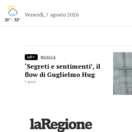
Venerdì, 7 agosto 2026
21° - 32°
laR+
MUSICA
‘Segreti e sentimenti’, il
flow di Guglielmo Hug
1 anno