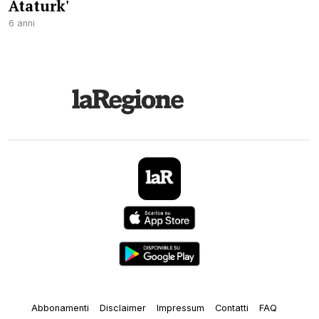
Ataturk'
6 anni
Abbonamenti
Disclaimer
Impressum
Contatti
FAQ