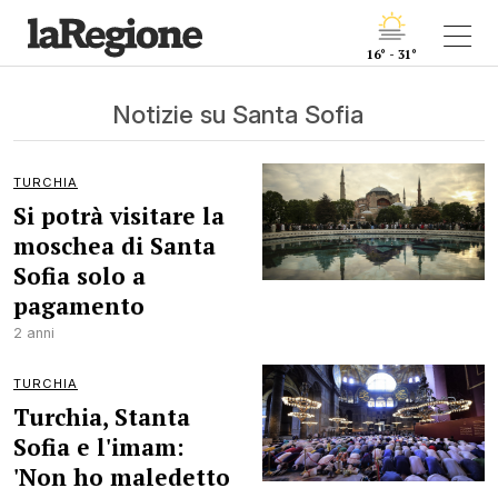
16° - 31°
Notizie su Santa Sofia
TURCHIA
Si potrà visitare la
moschea di Santa
Sofia solo a
pagamento
2 anni
TURCHIA
Turchia, Stanta
Sofia e l'imam:
'Non ho maledetto